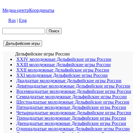
Медиа-центр
Координаты
Rus
|
Eng
Дельфийские игры
Дельфийские игры России
XXIV молодежные Дельфийские игры России
XXIII молодежные Дельфийские игры России
XXII молодежные Дельфийские игры России
XXI молодежные Дельфийские игры России
Двадцатые молодежные Дельфийские игры России
Девятнадцатые молодежные Дельфийские игры России
Восемнадцатые молодежные Дельфийские игры России
Семнадцатые молодежные Дельфийские игры России
Шестнадцатые молодежные Дельфийские игры России
Пятнадцатые молодежные Дельфийские игры России
Четырнадцатые молодежные Дельфийские игры России
Тринадцатые молодежные Дельфийские игры России
Двенадцатые молодежные Дельфийские игры России
Одиннадцатые молодежные Дельфийские игры России