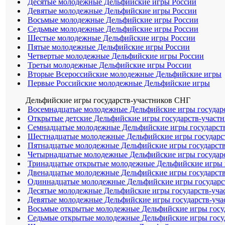
Десятые молодежные Дельфийские игры России
Девятые молодежные Дельфийские игры России
Восьмые молодежные Дельфийские игры России
Седьмые молодежные Дельфийские игры России
Шестые молодежные Дельфийские игры России
Пятые молодежные Дельфийские игры России
Четвертые молодежные Дельфийские игры России
Третьи молодежные Дельфийские игры России
Вторые Всероссийские молодежные Дельфийские игры
Первые Российские молодежные Дельфийские игры
Дельфийские игры государств-участников СНГ
Восемнадцатые молодежные Дельфийские игры государ
Открытые детские Дельфийские игры государств-участ
Семнадцатые молодежные Дельфийские игры государст
Шестнадцатые молодежные Дельфийские игры государс
Пятнадцатые молодежные Дельфийские игры государст
Четырнадцатые молодежные Дельфийские игры государс
Тринадцатые открытые молодежные Дельфийские игры 
Двенадцатые молодежные Дельфийские игры государств
Одиннадцатые молодежные Дельфийские игры государс
Десятые молодежные Дельфийские игры государств-уч
Девятые молодежные Дельфийские игры государств-уч
Восьмые открытые молодежные Дельфийские игры госу
Седьмые открытые молодежные Дельфийские игры госу