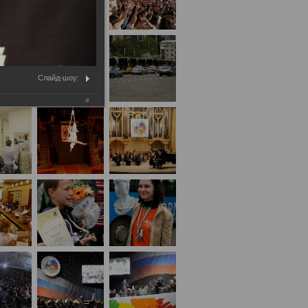
Слайд-шоу: