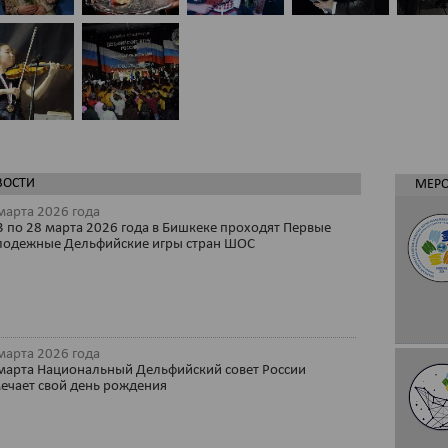
ВОСТИ
МЕР
марта 2026 года
3 по 28 марта 2026 года в Бишкеке проходят Первые
одежные Дельфийские игры стран ШОС
марта 2026 года
марта Национальный Дельфийский совет России
ечает свой день рождения