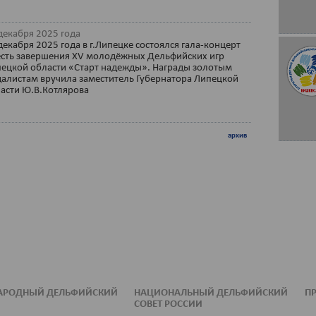
декабря 2025 года
декабря 2025 года в г.Липецке состоялся гала-концерт
есть завершения XV молодёжных Дельфийских игр
ецкой области «Старт надежды». Награды золотым
алистам вручила заместитель Губернатора Липецкой
асти Ю.В.Котлярова
архив
АРОДНЫЙ ДЕЛЬФИЙСКИЙ
НАЦИОНАЛЬНЫЙ ДЕЛЬФИЙСКИЙ
ПР
СОВЕТ РОССИИ